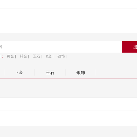
词：
黄金 |
铂金 |
玉石 |
k金 |
银饰 |
k金
玉石
银饰