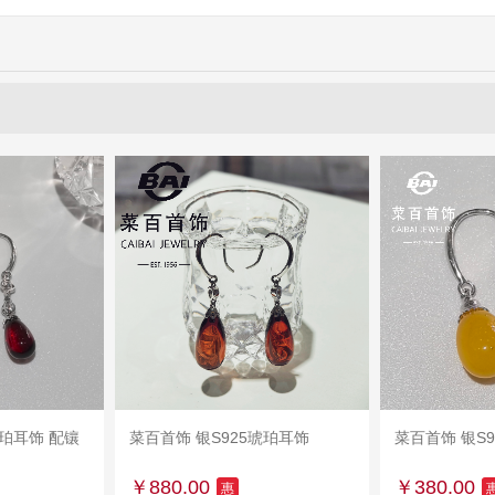
琥珀耳饰 配镶
车
菜百首饰 银S925琥珀耳饰
加入购物车
菜百首饰 银S
加
￥880.00
￥380.00
惠