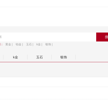
词：
黄金 |
铂金 |
玉石 |
k金 |
银饰 |
k金
玉石
银饰