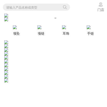
请输入产品名称或类型
门店
项坠
项链
耳饰
手链