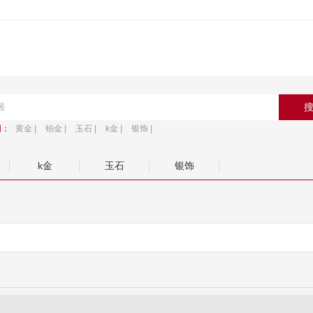
词：
黄金 |
铂金 |
玉石 |
k金 |
银饰 |
k金
玉石
银饰