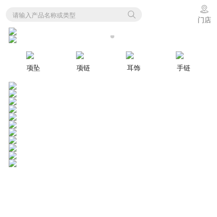
请输入产品名称或类型
门店
项坠
项链
耳饰
手链