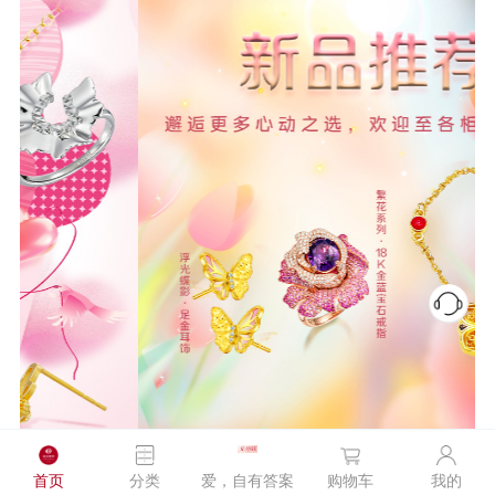
首页
分类
爱，自有答案
购物车
我的