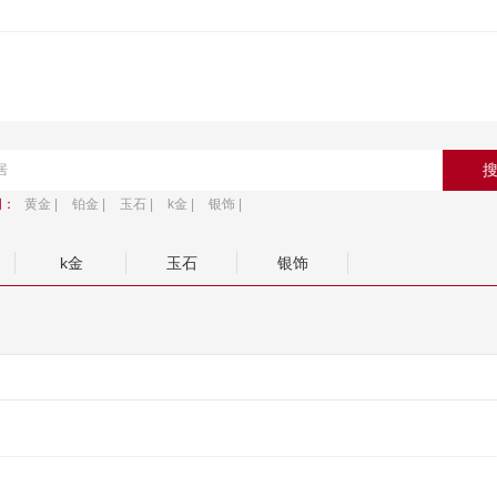
词：
黄金 |
铂金 |
玉石 |
k金 |
银饰 |
k金
玉石
银饰