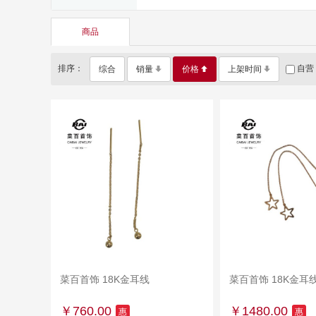
商品
排序：
自营
综合
销量
价格
上架时间
菜百首饰 18K金耳线
加入购物车
菜百首饰 18K金耳
加入购物
￥760.00
￥1480.00
惠
惠