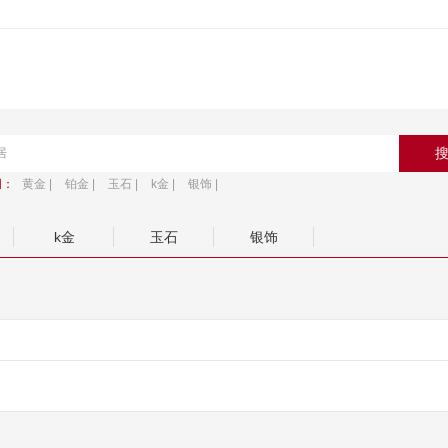
词：
黄金 |
铂金 |
玉石 |
k金 |
银饰 |
k金
玉石
银饰