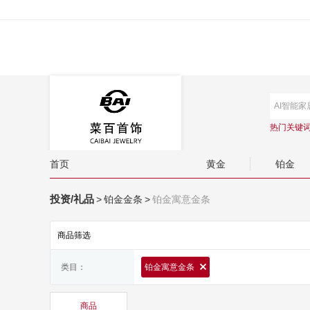
热门关键
首页
黄金
铂金
投资/礼品
>
铂金金条
>
铂金寓意金条
商品筛选
类目：
铂金寓意金条
商品