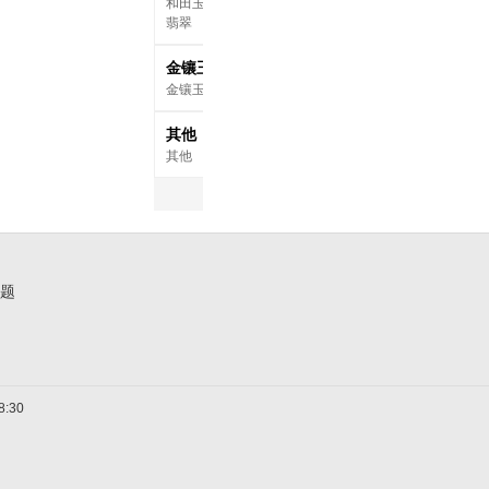
和田玉
翡翠
金镶玉
金镶玉
其他
其他
问题
:30