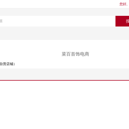
您好,
菜百首饰电商
自营店铺）