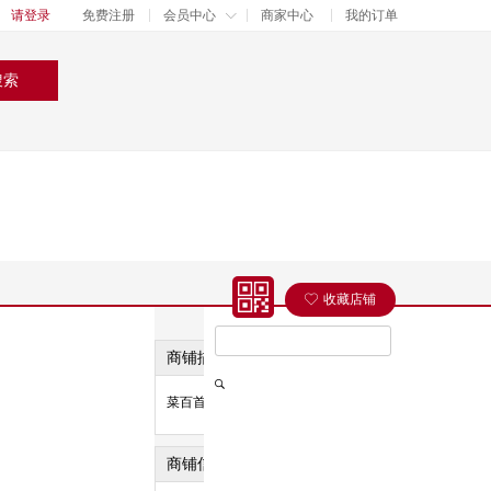
请登录
免费注册
会员中心
商家中心
我的订单
我的订单
我的收藏
搜索
收藏店铺
商铺描述
销量
菜百首饰电商
商铺信息