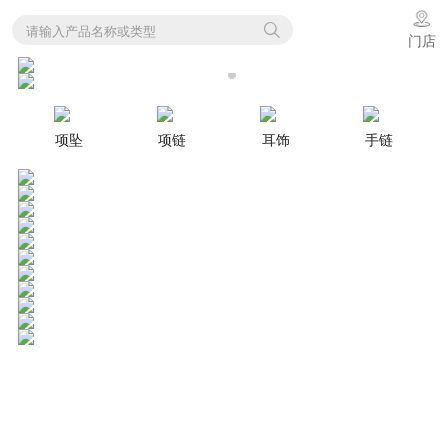
请输入产品名称或类型
门店
项坠
项链
耳饰
手链